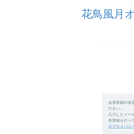
花鳥風月オ
会員登録の仮
ださい。
入力したメー
本登録を行っ
※プライバシ