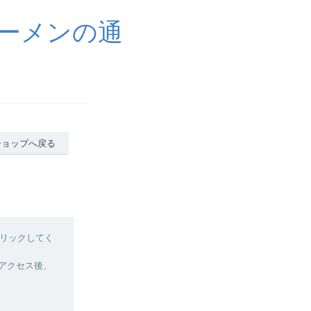
ラーメンの通
ショップへ戻る
リックしてく
へアクセス後、