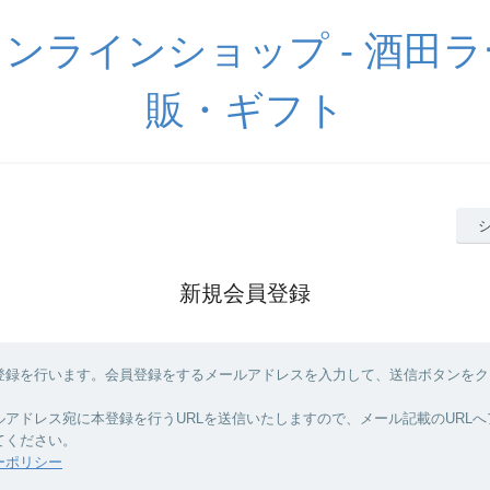
ンラインショップ - 酒田
販・ギフト
新規会員登録
登録を行います。会員登録をするメールアドレスを入力して、送信ボタンをク
ルアドレス宛に本登録を行うURLを送信いたしますので、メール記載のURL
てください。
ーポリシー