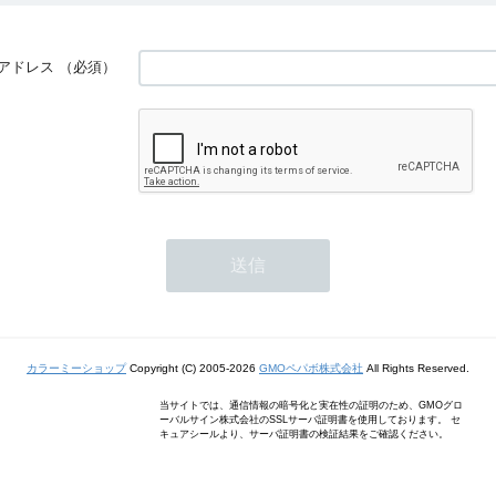
アドレス
（必須）
カラーミーショップ
Copyright (C) 2005-2026
GMOペパボ株式会社
All Rights Reserved.
当サイトでは、通信情報の暗号化と実在性の証明のため、GMOグロ
ーバルサイン株式会社のSSLサーバ証明書を使用しております。 セ
キュアシールより、サーバ証明書の検証結果をご確認ください。