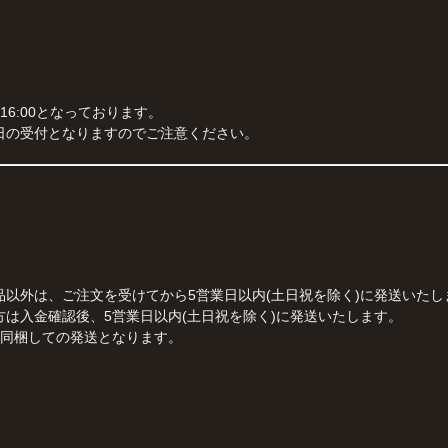
16:00となっております。
日の受付となりますのでご注意ください。
以外は、ご注文を受けてから5営業日以内(土日祝を除く)に発送いたし
は入金確認後、5営業日以内(土日祝を除く)に発送いたします。
に同梱しての発送となります。