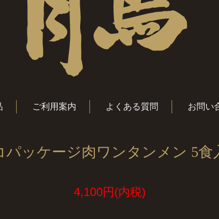
品
ご利用案内
よくある質問
お問い
コパッケージ肉ワンタンメン 5食
4,100円(内税)