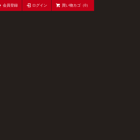
会員登録
ログイン
買い物カゴ（0）